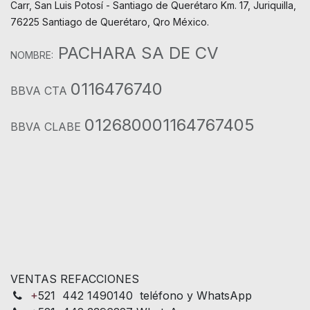
Carr, San Luis Potosí - Santiago de Querétaro Km. 17, Juriquilla,
76225 Santiago de Querétaro, Qro México.
PACHARA SA DE CV
NOMBRE:
0116476740
BBVA CTA
012680001164767405
BBVA CLABE
VENTAS REFACCIONES
+
521 442 1490140 teléfono y WhatsApp