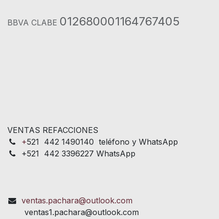
012680001164767405
BBVA CLABE
VENTAS REFACCIONES
+
521 442 1490140 teléfono y WhatsApp
+521 442 3396227 WhatsApp
ventas.pachara@outlook.com
ventas1.pachara@outlook.com