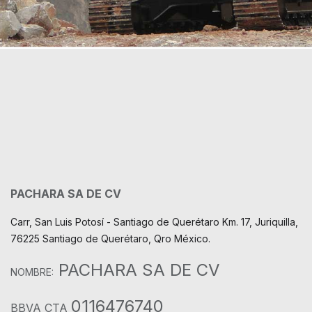
PACHARA SA DE CV
Carr, San Luis Potosí - Santiago de Querétaro Km. 17, Juriquilla,
76225 Santiago de Querétaro, Qro México.
PACHARA SA DE CV
NOMBRE:
0116476740
BBVA CTA