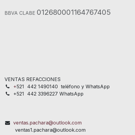
012680001164767405
BBVA CLABE
VENTAS REFACCIONES
+
521 442 1490140 teléfono y WhatsApp
+521 442 3396227 WhatsApp
ventas.pachara@outlook.com
ventas1.pachara@outlook.com