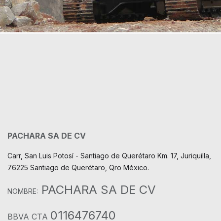
PACHARA SA DE CV
Carr, San Luis Potosí - Santiago de Querétaro Km. 17, Juriquilla,
76225 Santiago de Querétaro, Qro México.
PACHARA SA DE CV
NOMBRE:
0116476740
BBVA CTA