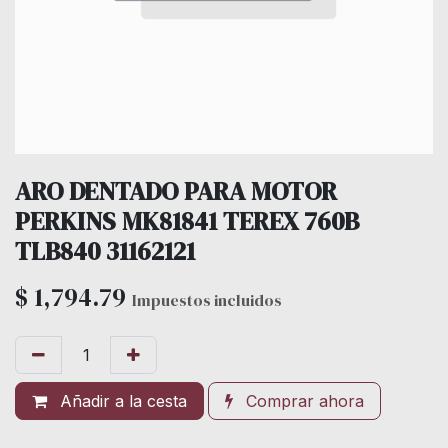
ARO DENTADO PARA MOTOR
PERKINS MK81841 TEREX 760B
TLB840 31162121
$
1,794.79
Impuestos incluidos
Añadir a la cesta
Comprar ahora