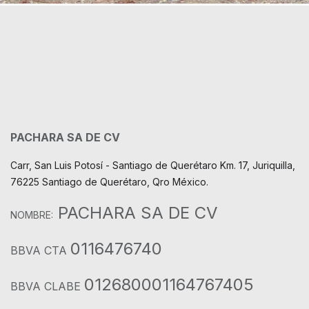
PACHARA SA DE CV
Carr, San Luis Potosí - Santiago de Querétaro Km. 17, Juriquilla,
76225 Santiago de Querétaro, Qro México.
PACHARA SA DE CV
NOMBRE:
0116476740
BBVA CTA
012680001164767405
BBVA CLABE