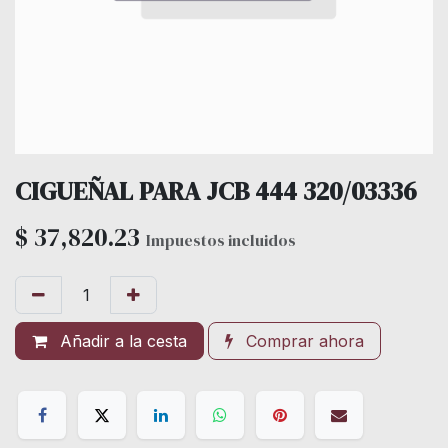
CIGUEÑAL PARA JCB 444 320/03336
$
37,820.23
Impuestos incluidos
Añadir a la cesta
Comprar ahora