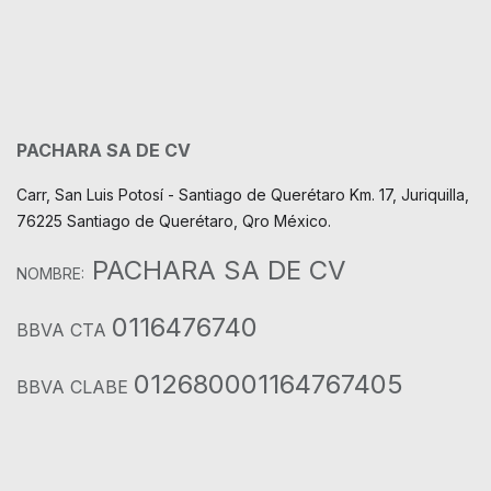
PACHARA SA DE CV
Carr, San Luis Potosí - Santiago de Querétaro Km. 17, Juriquilla,
76225 Santiago de Querétaro, Qro México.
PACHARA SA DE CV
NOMBRE:
0116476740
BBVA CTA
012680001164767405
BBVA CLABE