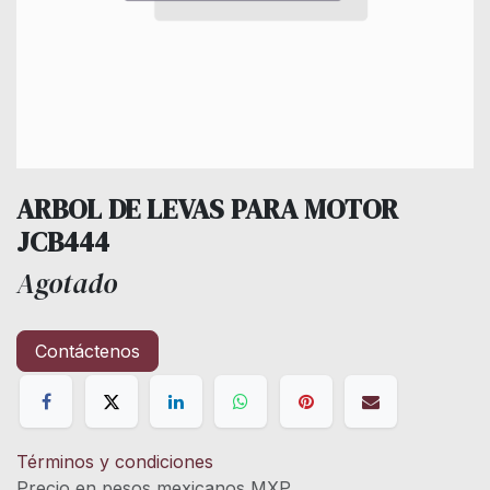
ARBOL DE LEVAS PARA MOTOR
JCB444
Agotado
Contáctenos
Términos y condiciones
Precio en pesos mexicanos MXP.