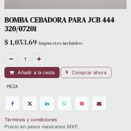
BOMBA CEBADORA PARA JCB 444
320/07201
$
1,053.69
Impuestos incluidos
Añadir a la cesta
Comprar ahora
PIEZA
Términos y condiciones
Precio en pesos mexicanos MXP.