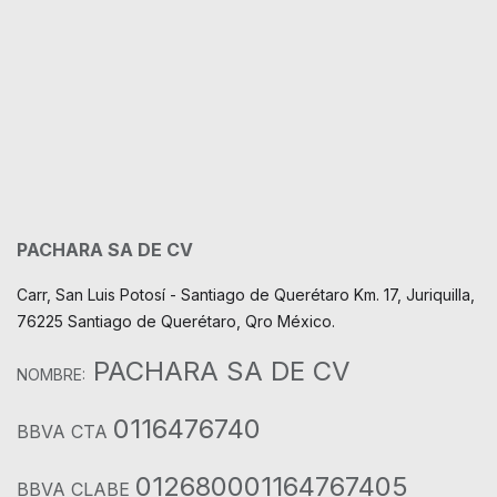
PACHARA SA DE CV
Carr, San Luis Potosí - Santiago de Querétaro Km. 17, Juriquilla,
76225 Santiago de Querétaro, Qro México.
PACHARA SA DE CV
NOMBRE:
0116476740
BBVA CTA
012680001164767405
BBVA CLABE