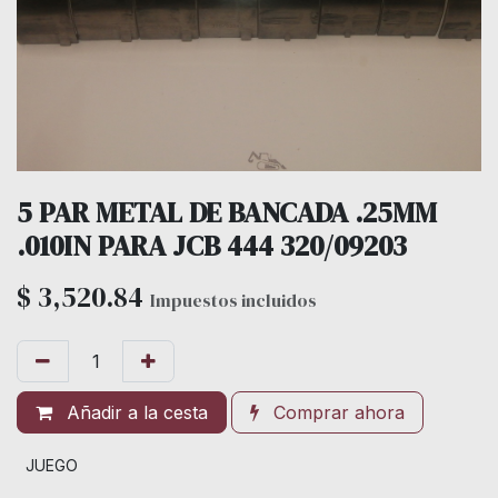
5 PAR METAL DE BANCADA .25MM
.010IN PARA JCB 444 320/09203
$
3,520.84
Impuestos incluidos
Añadir a la cesta
Comprar ahora
JUEGO