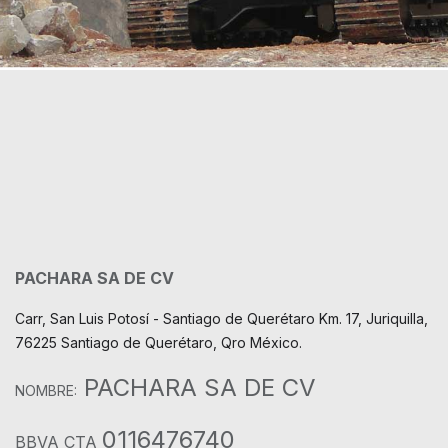
PACHARA SA DE CV
Carr, San Luis Potosí - Santiago de Querétaro Km. 17, Juriquilla,
76225 Santiago de Querétaro, Qro México.
PACHARA SA DE CV
NOMBRE:
0116476740
BBVA CTA