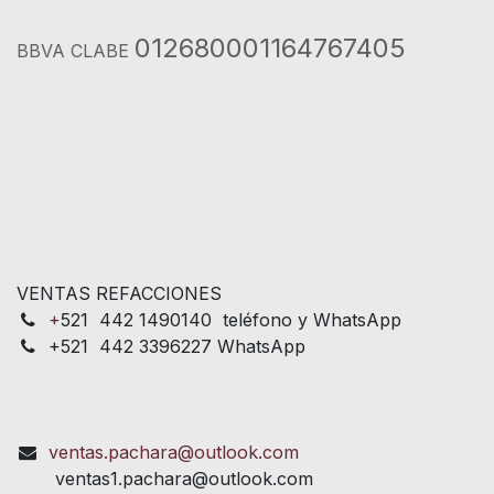
012680001164767405
BBVA CLABE
VENTAS REFACCIONES
+
521 442 1490140 teléfono y WhatsApp
+521 442 3396227 WhatsApp
ventas.pachara@outlook.com
ventas1.pachara@outlook.com