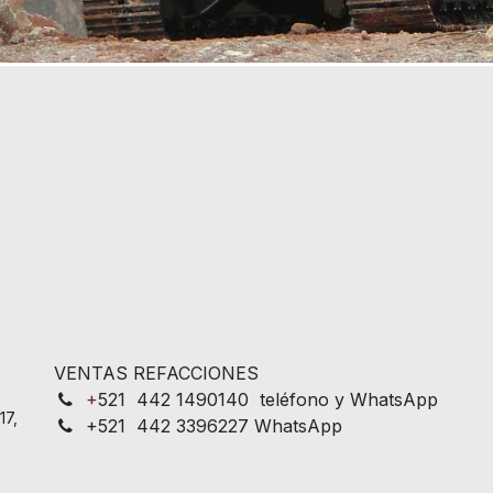
VENTAS REFACCIONES
+
521 442 1490140 teléfono y WhatsApp
17,
+521 442 3396227 WhatsApp