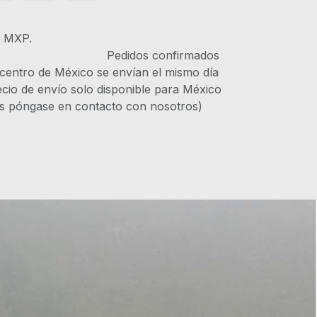
s MXP.
IVA Pedidos confirmados
 centro de México se envían el mismo día
recio de envío solo disponible para México
es póngase en contacto con nosotros)