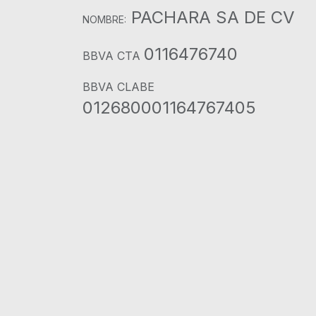
PACHARA SA DE CV
NOMBRE:
0116476740
BBVA CTA
BBVA CLABE
012680001164767405