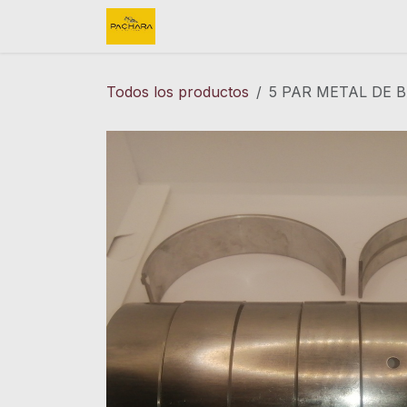
Ir al contenido
Inicio
REFACCIONES
FINK 
Todos los productos
5 PAR METAL DE B