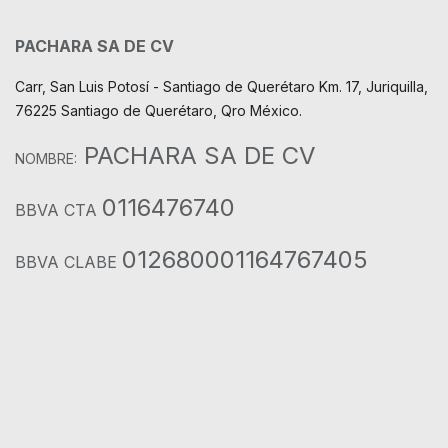
PACHARA SA DE CV
Carr, San Luis Potosí - Santiago de Querétaro Km. 17, Juriquilla,
76225 Santiago de Querétaro, Qro México.
PACHARA SA DE CV
NOMBRE:
0116476740
BBVA CTA
012680001164767405
BBVA CLABE