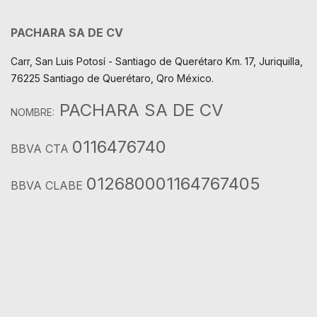
PACHARA SA DE CV
Carr, San Luis Potosí - Santiago de Querétaro Km. 17, Juriquilla,
76225 Santiago de Querétaro, Qro México.
PACHARA SA DE CV
NOMBRE:
0116476740
BBVA CTA
012680001164767405
BBVA CLABE