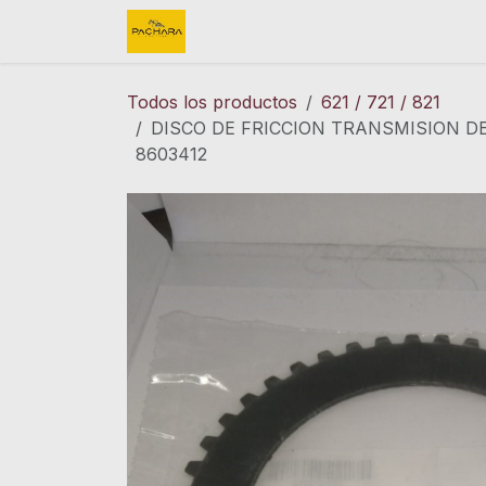
Ir al contenido
Inicio
REFACCIONES
FINK 
Todos los productos
621 / 721 / 821
DISCO DE FRICCION TRANSMISION 
8603412