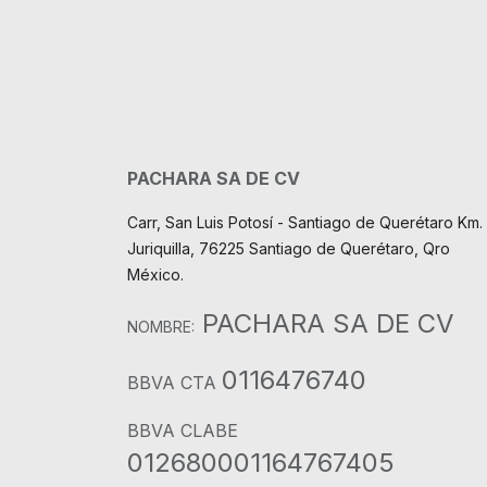
PACHARA SA DE CV
Carr, San Luis Potosí - Santiago de Querétaro Km. 
Juriquilla, 76225 Santiago de Querétaro, Qro
México.
PACHARA SA DE CV
NOMBRE:
0116476740
BBVA CTA
BBVA CLABE
012680001164767405