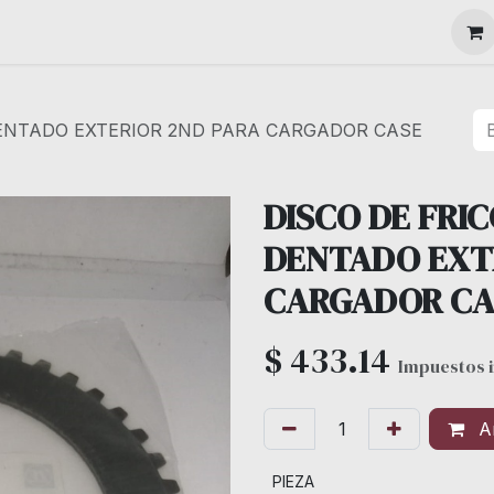
MAQUINARIA
DENTADO EXTERIOR 2ND PARA CARGADOR CASE
DISCO DE FRI
DENTADO EXT
CARGADOR CAS
$
433.14
Impuestos i
Añ
PIEZA