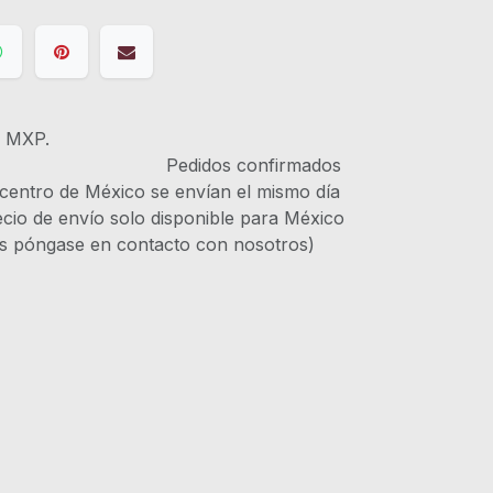
s MXP.
IVA Pedidos confirmados
 centro de México se envían el mismo día
recio de envío solo disponible para México
es póngase en contacto con nosotros)