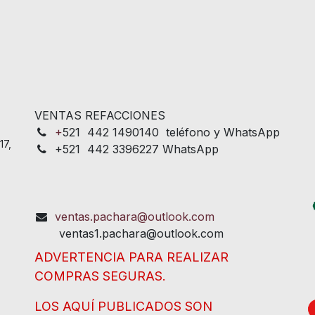
VENTAS REFACCIONES
+
521 442 1490140 teléfono y WhatsApp
17,
+521 442 3396227 WhatsApp
ventas.pachara@outlook.com
ventas1.pachara@outlook.com
ADVERTENCIA PARA REALIZAR
COMPRAS SEGURAS.
LOS AQUÍ PUBLICADOS SON