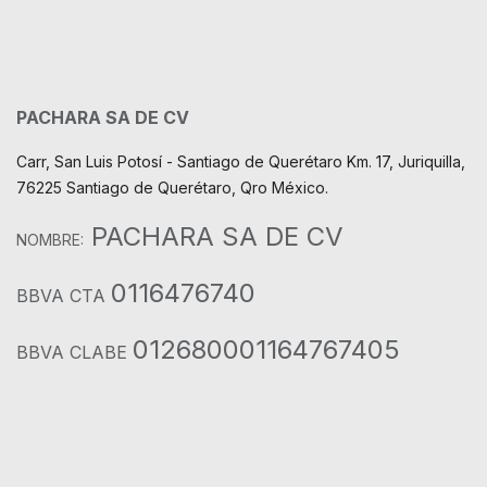
PACHARA SA DE CV
Carr, San Luis Potosí - Santiago de Querétaro Km. 17, Juriquilla,
76225 Santiago de Querétaro, Qro México.
PACHARA SA DE CV
NOMBRE:
0116476740
BBVA CTA
012680001164767405
BBVA CLABE