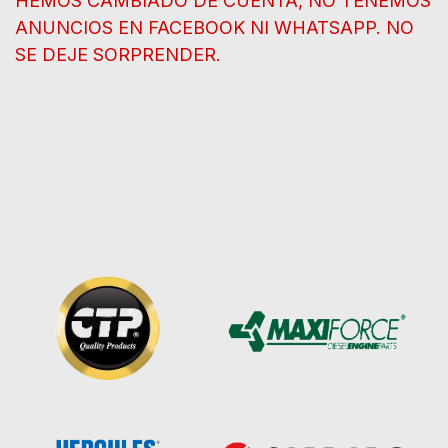
HEMOS CAMBIADO DE CUENTA, NO TENEMOS
ANUNCIOS EN FACEBOOK NI WHATSAPP. NO
SE DEJE SORPRENDER.