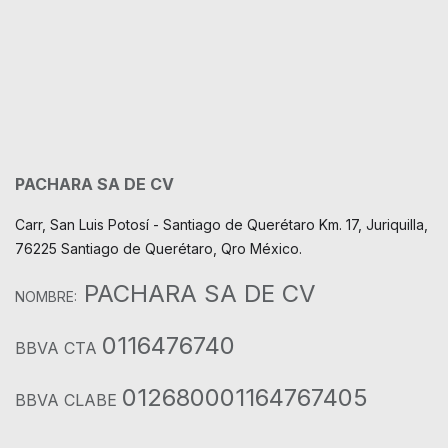
PACHARA SA DE CV
Carr, San Luis Potosí - Santiago de Querétaro Km. 17, Juriquilla,
76225 Santiago de Querétaro, Qro México.
PACHARA SA DE CV
NOMBRE:
0116476740
BBVA CTA
012680001164767405
BBVA CLABE