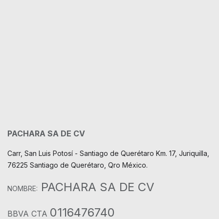
PACHARA SA DE CV
Carr, San Luis Potosí - Santiago de Querétaro Km. 17, Juriquilla,
76225 Santiago de Querétaro, Qro México.
PACHARA SA DE CV
NOMBRE:
0116476740
BBVA CTA