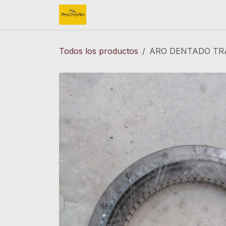
Ir al contenido
Inicio
REFACCIONES
FINK 
Todos los productos
ARO DENTADO TRA