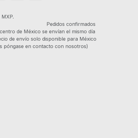
s MXP.
IVA Pedidos confirmados
 centro de México se envían el mismo día
recio de envío solo disponible para México
es póngase en contacto con nosotros)