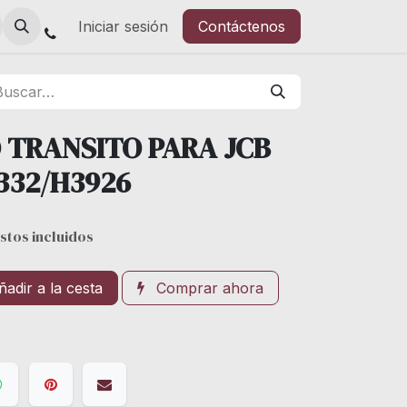
Iniciar sesión
Contáctenos
 TRANSITO PARA JCB
 332/H3926
stos incluidos
adir a la cesta
Comprar ahora