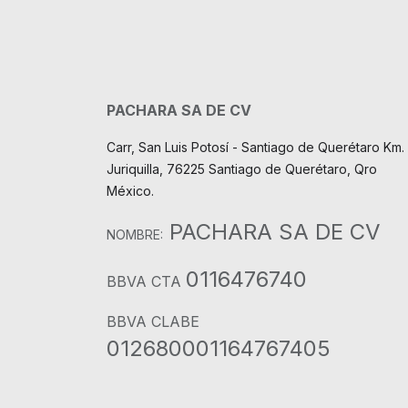
PACHARA SA DE CV
Carr, San Luis Potosí - Santiago de Querétaro Km. 
Juriquilla, 76225 Santiago de Querétaro, Qro
México.
PACHARA SA DE CV
NOMBRE:
0116476740
BBVA CTA
BBVA CLABE
012680001164767405