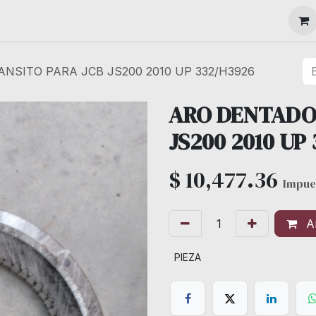
MAQUINARIA
NSITO PARA JCB JS200 2010 UP 332/H3926
ARO DENTADO
JS200 2010 UP
$
10,477.36
Impue
Añ
PIEZA