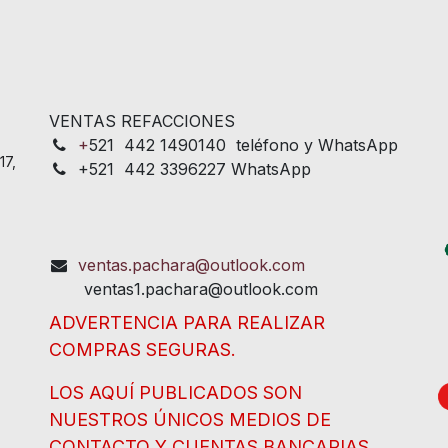
VENTAS REFACCIONES
+
521 442 1490140 teléfono y WhatsApp
17,
+521 442 3396227 WhatsApp
ventas.pachara@outlook.com
ventas1.pachara@outlook.com
ADVERTENCIA PARA REALIZAR
COMPRAS SEGURAS.
LOS AQUÍ PUBLICADOS SON
NUESTROS ÚNICOS MEDIOS DE
CONTACTO Y CUENTAS BANCARIAS.