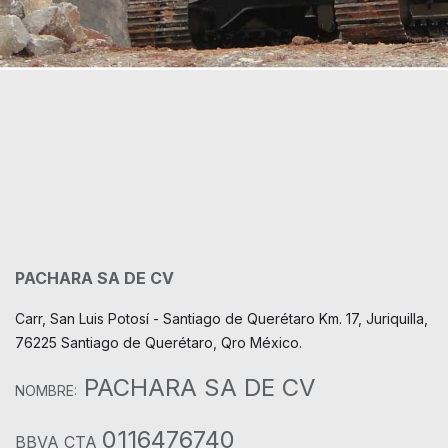
PACHARA SA DE CV
Carr, San Luis Potosí - Santiago de Querétaro Km. 17, Juriquilla,
76225 Santiago de Querétaro, Qro México.
PACHARA SA DE CV
NOMBRE:
0116476740
BBVA CTA