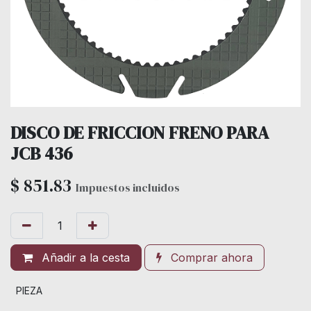
DISCO DE FRICCION FRENO PARA
JCB 436
$
851.83
Impuestos incluidos
Añadir a la cesta
Comprar ahora
PIEZA