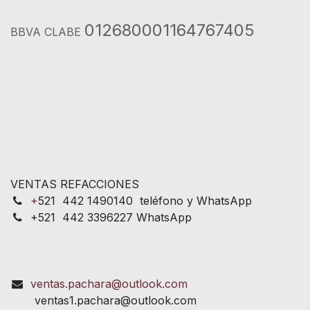
012680001164767405
BBVA CLABE
VENTAS REFACCIONES
+
521 442 1490140 teléfono y WhatsApp
+521 442 3396227 WhatsApp
ventas.pachara@outlook.com
ventas1.pachara@outlook.com