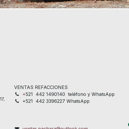
VENTAS REFACCIONES
+
521 442 1490140 teléfono y WhatsApp
17,
+521 442 3396227 WhatsApp
ventas.pachara@outlook.com