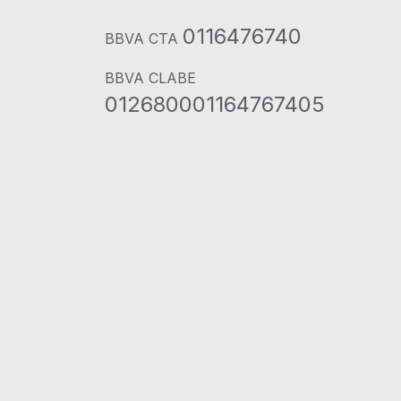
0116476740
BBVA CTA
BBVA CLABE
012680001164767405