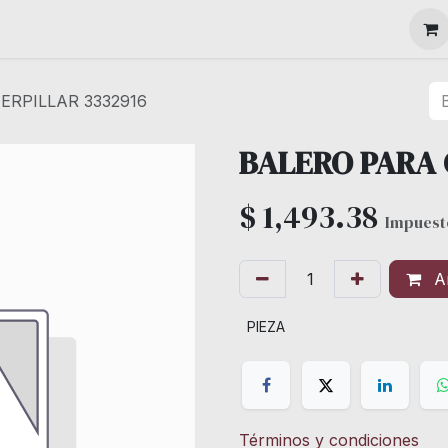
MAQUINARIA
ERPILLAR 3332916
BALERO PARA 
$
1,493.38
Impuest
Añ
PIEZA
Términos y condiciones