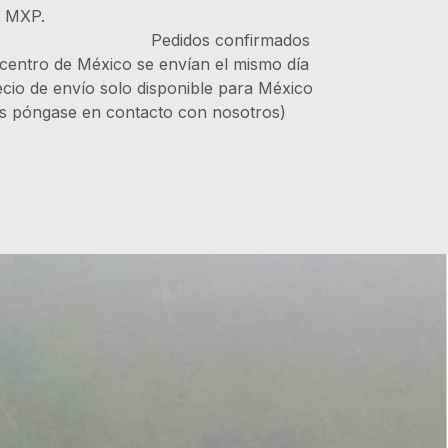
s MXP.
IVA Pedidos confirmados
 centro de México se envían el mismo día
recio de envío solo disponible para México
es póngase en contacto con nosotros)