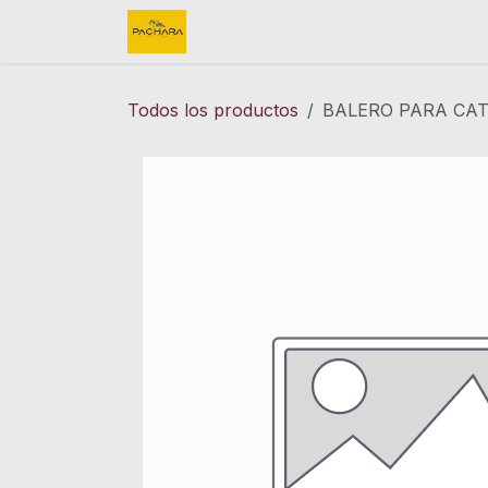
Ir al contenido
Inicio
REFACCIONES
FINK 
Todos los productos
BALERO PARA CAT