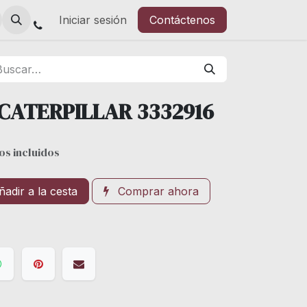
Iniciar sesión
Contáctenos
CATERPILLAR 3332916
os incluidos
adir a la cesta
Comprar ahora