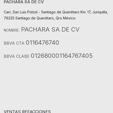
PACHARA SA DE CV
Carr, San Luis Potosí - Santiago de Querétaro Km. 17, Juriquilla,
76225 Santiago de Querétaro, Qro México.
PACHARA SA DE CV
NOMBRE:
0116476740
BBVA CTA
012680001164767405
BBVA CLABE
VENTAS REFACCIONES