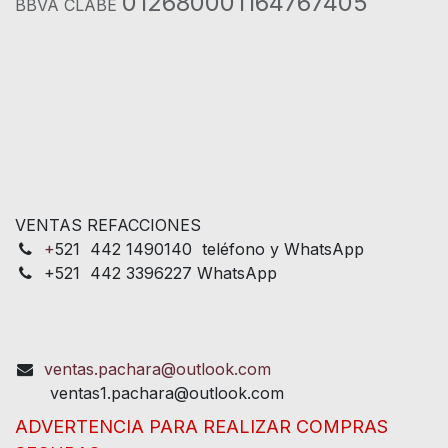
012680001164767405
BBVA CLABE
VENTAS REFACCIONES
+
521 442 1490140 teléfono y WhatsApp
+521 442 3396227 WhatsApp
ventas.pachara@outlook.com
ventas1.pachara@outlook.com
ADVERTENCIA PARA REALIZAR COMPRAS