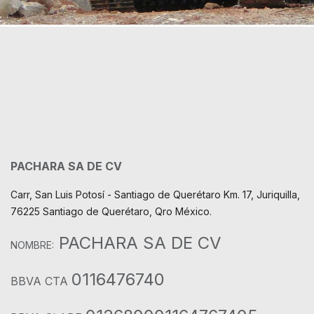
PACHARA SA DE CV
Carr, San Luis Potosí - Santiago de Querétaro Km. 17, Juriquilla,
76225 Santiago de Querétaro, Qro México.
PACHARA SA DE CV
NOMBRE:
0116476740
BBVA CTA