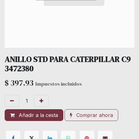
ANILLO STD PARA CATERPILLAR C9
3472380
$
397.93
Impuestos incluidos
Añadir a la cesta
Comprar ahora