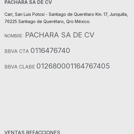
PACHARA SA DE CV
Carr, San Luis Potosí - Santiago de Querétaro Km. 17, Juriquilla,
76225 Santiago de Querétaro, Qro México.
PACHARA SA DE CV
NOMBRE:
0116476740
BBVA CTA
012680001164767405
BBVA CLABE
VENTAS REFACCIONES