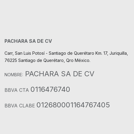
PACHARA SA DE CV
Carr, San Luis Potosí - Santiago de Querétaro Km. 17, Juriquilla,
76225 Santiago de Querétaro, Qro México.
PACHARA SA DE CV
NOMBRE:
0116476740
BBVA CTA
012680001164767405
BBVA CLABE