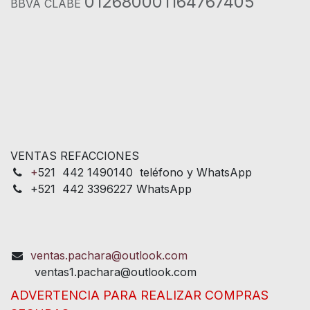
012680001164767405
BBVA CLABE
VENTAS REFACCIONES
+
521 442 1490140 teléfono y WhatsApp
+521 442 3396227 WhatsApp
ventas.pachara@outlook.com
ventas1.pachara@outlook.com
ADVERTENCIA PARA REALIZAR COMPRAS