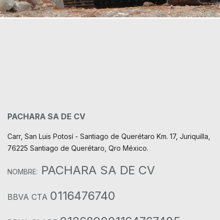
PACHARA SA DE CV
Carr, San Luis Potosí - Santiago de Querétaro Km. 17, Juriquilla,
76225 Santiago de Querétaro, Qro México.
PACHARA SA DE CV
NOMBRE:
0116476740
BBVA CTA