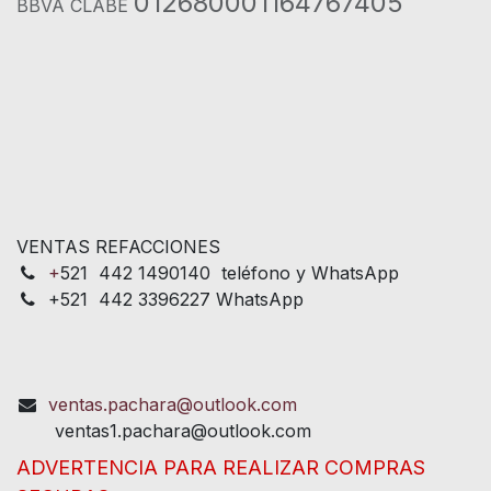
012680001164767405
BBVA CLABE
VENTAS REFACCIONES
+
521 442 1490140 teléfono y WhatsApp
+521 442 3396227 WhatsApp
ventas.pachara@outlook.com
ventas1.pachara@outlook.com
ADVERTENCIA PARA REALIZAR COMPRAS