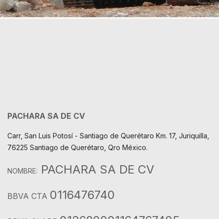
PACHARA SA DE CV
Carr, San Luis Potosí - Santiago de Querétaro Km. 17, Juriquilla,
76225 Santiago de Querétaro, Qro México.
PACHARA SA DE CV
NOMBRE:
0116476740
BBVA CTA