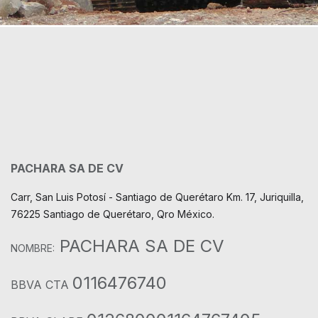
PACHARA SA DE CV
Carr, San Luis Potosí - Santiago de Querétaro Km. 17, Juriquilla,
76225 Santiago de Querétaro, Qro México.
PACHARA SA DE CV
NOMBRE:
0116476740
BBVA CTA