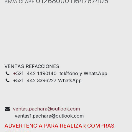
012680001164767405
BBVA CLABE
VENTAS REFACCIONES
+
521 442 1490140 teléfono y WhatsApp
+521 442 3396227 WhatsApp
ventas.pachara@outlook.com
ventas1.pachara@outlook.com
ADVERTENCIA PARA REALIZAR COMPRAS