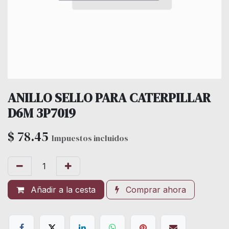
ANILLO SELLO PARA CATERPILLAR
D6M 3P7019
$
78.45
Impuestos incluidos
Añadir a la cesta
Comprar ahora