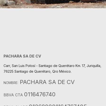
PACHARA SA DE CV
Carr, San Luis Potosí - Santiago de Querétaro Km. 17, Juriquilla,
76225 Santiago de Querétaro, Qro México.
PACHARA SA DE CV
NOMBRE:
0116476740
BBVA CTA