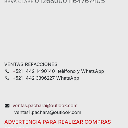
012680001164767405
BBVA CLABE
VENTAS REFACCIONES
+
521 442 1490140 teléfono y WhatsApp
+521 442 3396227 WhatsApp
ventas.pachara@outlook.com
ventas1.pachara@outlook.com
ADVERTENCIA PARA REALIZAR COMPRAS