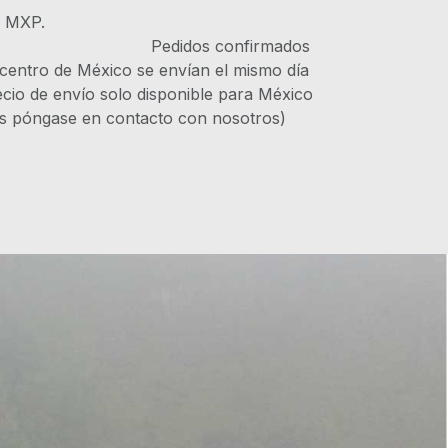
s MXP.
IVA Pedidos confirmados
 centro de México se envían el mismo día
recio de envío solo disponible para México
es póngase en contacto con nosotros)