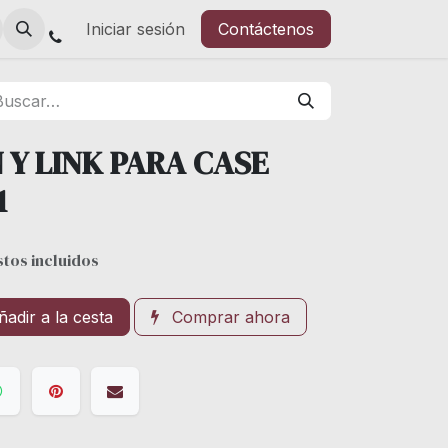
Iniciar sesión
Contáctenos
 Y LINK PARA CASE
1
tos incluidos
adir a la cesta
Comprar ahora