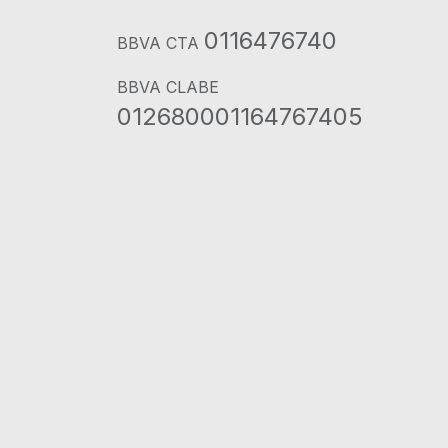
0116476740
BBVA CTA
BBVA CLABE
012680001164767405