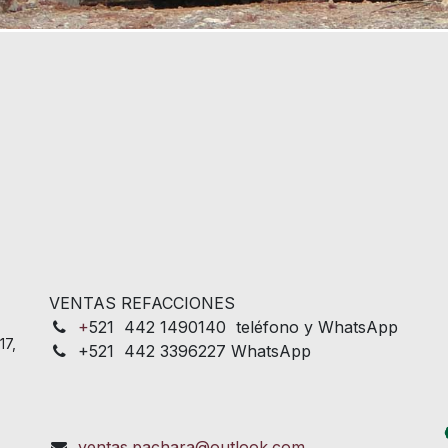
VENTAS REFACCIONES
+
521 442 1490140 teléfono y WhatsApp
17,
+521 442 3396227 WhatsApp
ventas.pachara@outlook.com