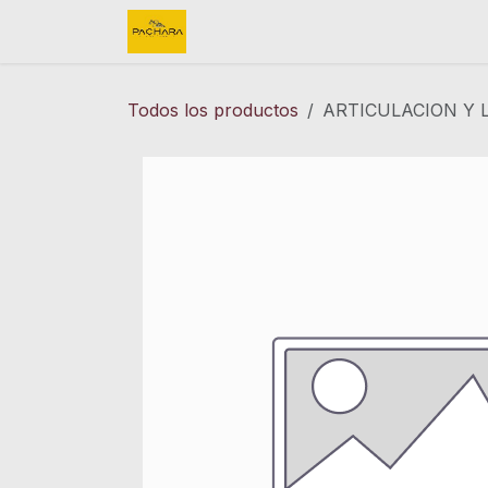
Ir al contenido
Inicio
REFACCIONES
FINK 
Todos los productos
ARTICULACION Y 