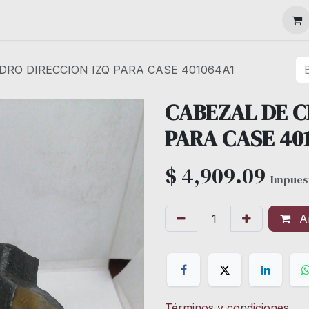
MAQUINARIA
DRO DIRECCION IZQ PARA CASE 401064A1
CABEZAL DE C
PARA CASE 40
$
4,909.09
Impuest
Añ
Términos y condiciones