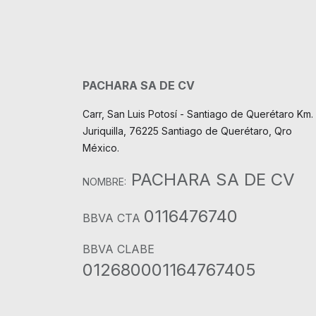
PACHARA SA DE CV
Carr, San Luis Potosí - Santiago de Querétaro Km. 
Juriquilla, 76225 Santiago de Querétaro, Qro
México.
PACHARA SA DE CV
NOMBRE:
0116476740
BBVA CTA
BBVA CLABE
012680001164767405