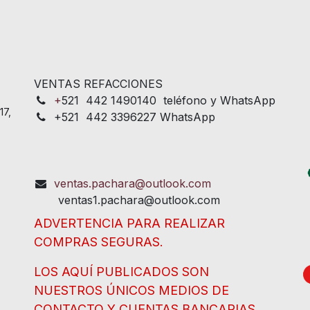
VENTAS REFACCIONES
+
521 442 1490140 teléfono y WhatsApp
17,
+521 442 3396227 WhatsApp
ventas.pachara@outlook.com
ventas1.pachara@outlook.com
ADVERTENCIA PARA REALIZAR
COMPRAS SEGURAS.
LOS AQUÍ PUBLICADOS SON
NUESTROS ÚNICOS MEDIOS DE
CONTACTO Y CUENTAS BANCARIAS.