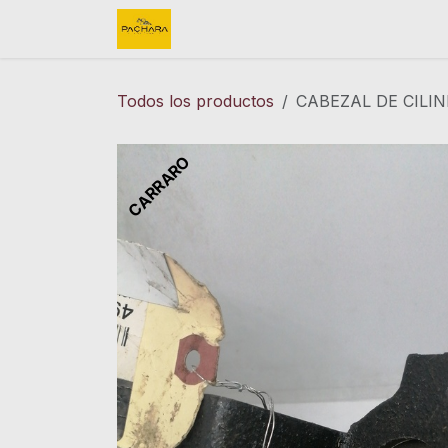
Ir al contenido
Inicio
REFACCIONES
FINK 
Todos los productos
CABEZAL DE CILIN
CARRARO