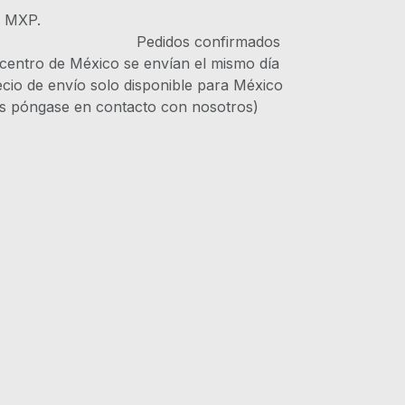
s MXP.
IVA Pedidos confirmados
 centro de México se envían el mismo día
recio de envío solo disponible para México
es póngase en contacto con nosotros)