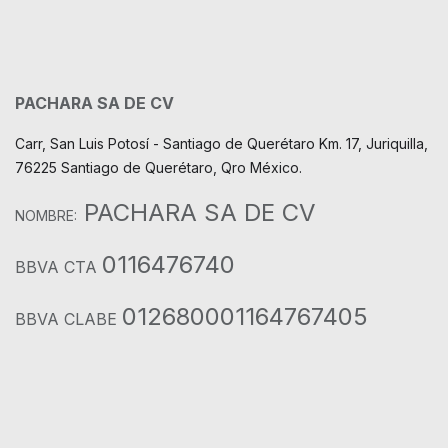
PACHARA SA DE CV
Carr, San Luis Potosí - Santiago de Querétaro Km. 17, Juriquilla,
76225 Santiago de Querétaro, Qro México.
PACHARA SA DE CV
NOMBRE:
0116476740
BBVA CTA
012680001164767405
BBVA CLABE