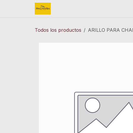
Ir al contenido
Inicio
REFACCIONES
FINK 
Todos los productos
ARILLO PARA CHA