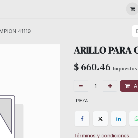
MAQUINARIA
MPION 41119
ARILLO PARA 
$
660.46
Impuestos 
Añ
PIEZA
Términos y condiciones