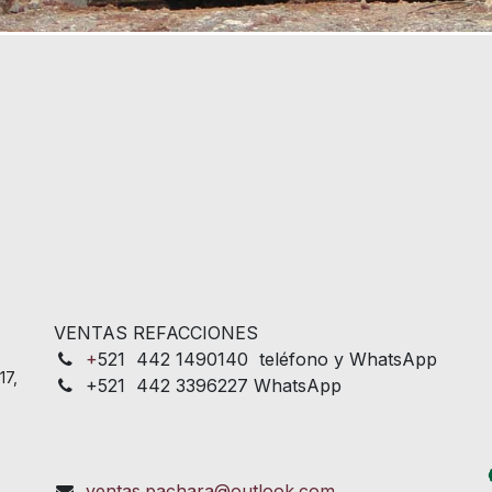
VENTAS REFACCIONES
+
521 442 1490140 teléfono y WhatsApp
17,
+521 442 3396227 WhatsApp
ventas.pachara@outlook.com