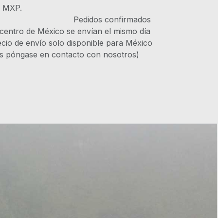
s MXP.
IVA Pedidos confirmados
 centro de México se envían el mismo día
recio de envío solo disponible para México
es póngase en contacto con nosotros)