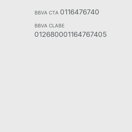
0116476740
BBVA CTA
BBVA CLABE
012680001164767405