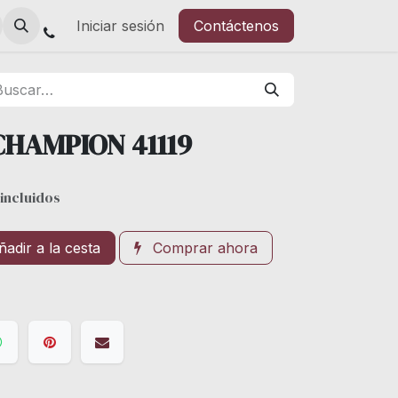
Iniciar sesión
Contáctenos
CHAMPION 41119
incluidos
adir a la cesta
Comprar ahora