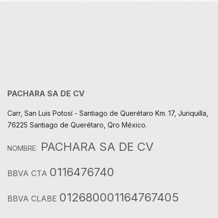
PACHARA SA DE CV
Carr, San Luis Potosí - Santiago de Querétaro Km. 17, Juriquilla,
76225 Santiago de Querétaro, Qro México.
PACHARA SA DE CV
NOMBRE:
0116476740
BBVA CTA
012680001164767405
BBVA CLABE