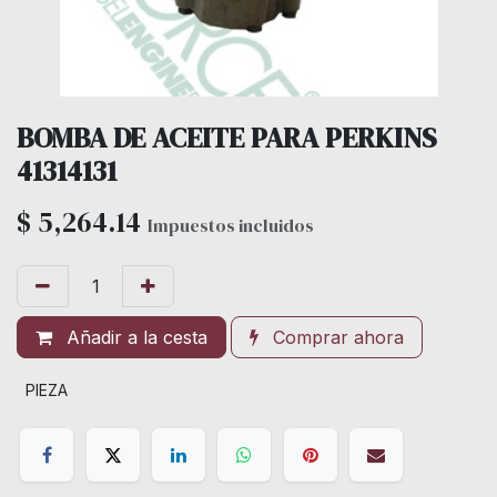
BOMBA DE ACEITE PARA PERKINS
41314131
$
5,264.14
Impuestos incluidos
Añadir a la cesta
Comprar ahora
PIEZA