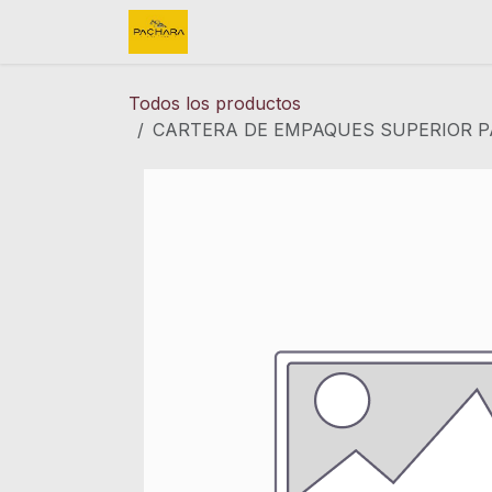
Ir al contenido
Inicio
REFACCIONES
FINK 
Todos los productos
CARTERA DE EMPAQUES SUPERIOR PA