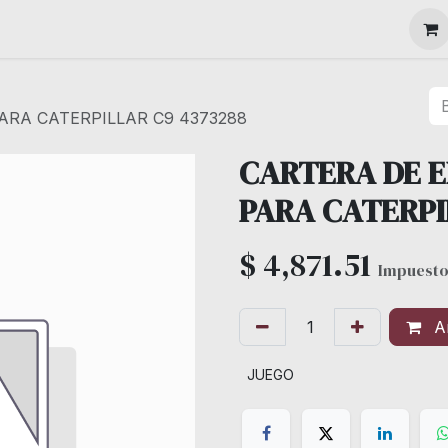
MAQUINARIA
RA CATERPILLAR C9 4373288
CARTERA DE 
PARA CATERPI
$
4,871.51
Impuesto
Añ
JUEGO