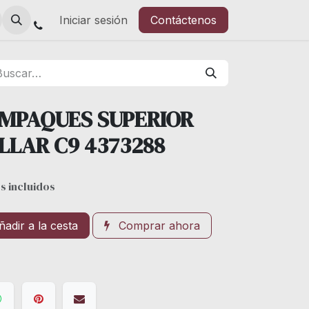
Iniciar sesión
Contáctenos
EMPAQUES SUPERIOR
LLAR C9 4373288
s incluidos
adir a la cesta
Comprar ahora