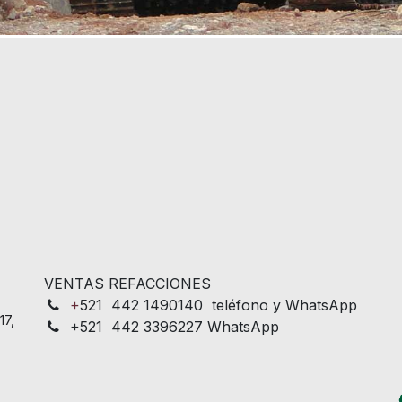
VENTAS REFACCIONES
+
521 442 1490140 teléfono y WhatsApp
17,
+521 442 3396227 WhatsApp