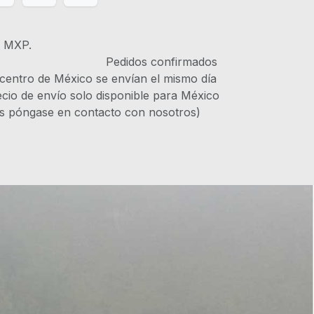
s MXP.
IVA Pedidos confirmados
 centro de México se envían el mismo día
recio de envío solo disponible para México
es póngase en contacto con nosotros)