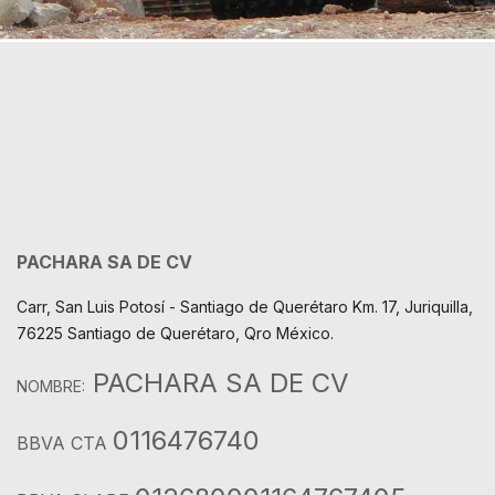
PACHARA SA DE CV
Carr, San Luis Potosí - Santiago de Querétaro Km. 17, Juriquilla,
76225 Santiago de Querétaro, Qro México.
PACHARA SA DE CV
NOMBRE:
0116476740
BBVA CTA