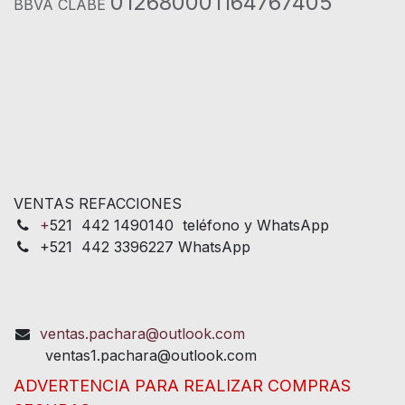
012680001164767405
BBVA CLABE
VENTAS REFACCIONES
+
521 442 1490140 teléfono y WhatsApp
+521 442 3396227 WhatsApp
ventas.pachara@outlook.com
ventas1.pachara@outlook.com
ADVERTENCIA PARA REALIZAR COMPRAS