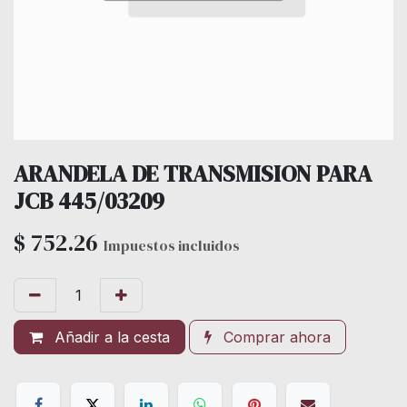
ARANDELA DE TRANSMISION PARA
JCB 445/03209
$
752.26
Impuestos incluidos
Añadir a la cesta
Comprar ahora