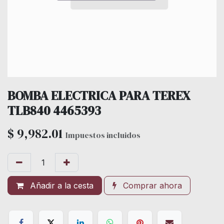
BOMBA ELECTRICA PARA TEREX
TLB840 4465393
$
9,982.01
Impuestos incluidos
Añadir a la cesta
Comprar ahora