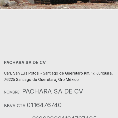
PACHARA SA DE CV
Carr, San Luis Potosí - Santiago de Querétaro Km. 17, Juriquilla,
76225 Santiago de Querétaro, Qro México.
PACHARA SA DE CV
NOMBRE:
0116476740
BBVA CTA