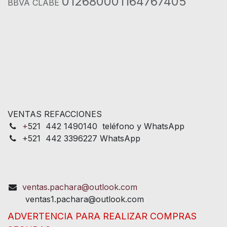
012680001164767405
BBVA CLABE
VENTAS REFACCIONES
+
521 442 1490140 teléfono y WhatsApp
+521 442 3396227 WhatsApp
ventas.pachara@outlook.com
ventas1.pachara@outlook.com
ADVERTENCIA PARA REALIZAR COMPRAS