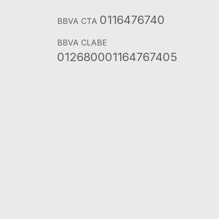
0116476740
BBVA CTA
BBVA CLABE
012680001164767405