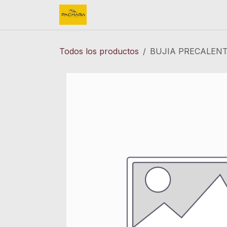
Ir al contenido
Inicio
REFACCIONES
FINK 
Todos los productos
BUJIA PRECALENT