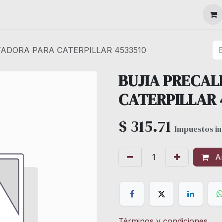
MAQUINARIA
ADORA PARA CATERPILLAR 4533510
BUJIA PRECA
CATERPILLAR 
$
315.71
Impuestos in
Añ
Términos y condiciones