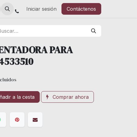
Iniciar sesión
Contáctenos
LENTADORA PARA
4533510
cluidos
adir a la cesta
Comprar ahora