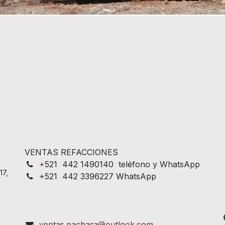
VENTAS REFACCIONES
+
521 442 1490140 teléfono y WhatsApp
17,
+521 442 3396227 WhatsApp
ventas.pachara@outlook.com