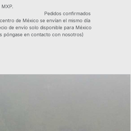
s MXP.
IVA Pedidos confirmados
 centro de México se envían el mismo día
recio de envío solo disponible para México
es póngase en contacto con nosotros)