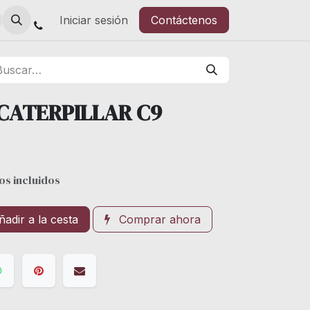
Iniciar sesión
Contáctenos
CATERPILLAR C9
os incluidos
adir a la cesta
Comprar ahora