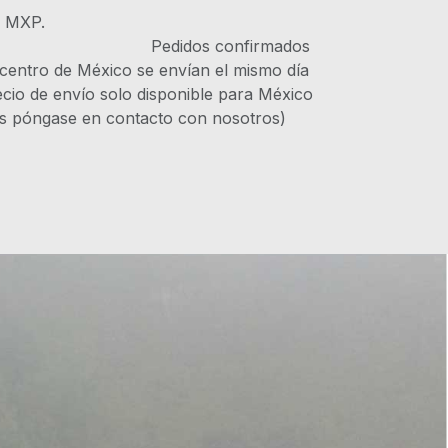
s MXP.
IVA Pedidos confirmados
 centro de México se envían el mismo día
recio de envío solo disponible para México
es póngase en contacto con nosotros)