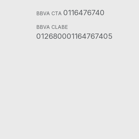
0116476740
BBVA CTA
BBVA CLABE
012680001164767405