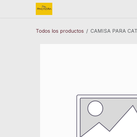
Ir al contenido
Inicio
REFACCIONES
FINK 
Todos los productos
CAMISA PARA CAT