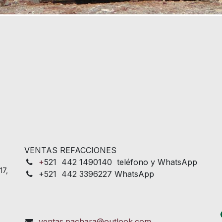
VENTAS REFACCIONES
+
521 442 1490140 teléfono y WhatsApp
17,
+521 442 3396227 WhatsApp
ventas.pachara@outlook.com