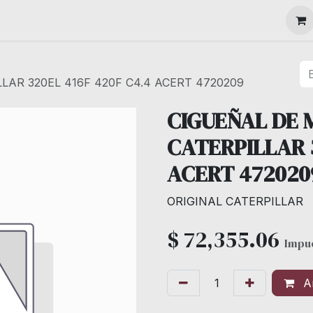
MAQUINARIA
AR 320EL 416F 420F C4.4 ACERT 4720209
CIGUEÑAL DE 
CATERPILLAR 3
ACERT 472020
ORIGINAL CATERPILLAR
$
72,355.06
Impue
Añ