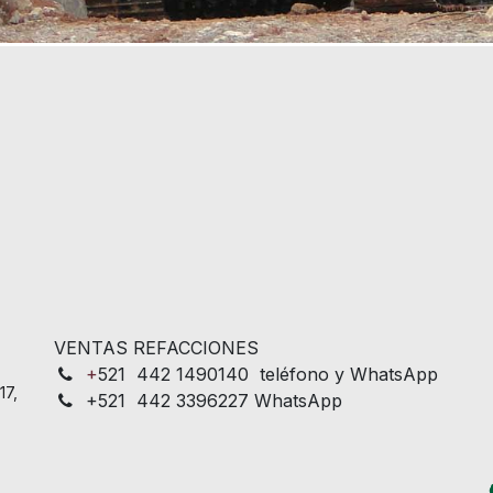
VENTAS REFACCIONES
+
521 442 1490140 teléfono y WhatsApp
17,
+521 442 3396227 WhatsApp