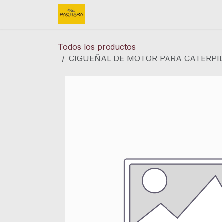
Ir al contenido
Inicio
REFACCIONES
FINK 
Todos los productos
CIGUEÑAL DE MOTOR PARA CATERPILL