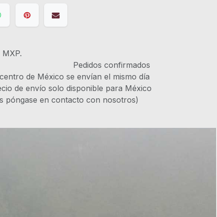
s MXP.
IVA Pedidos confirmados
 centro de México se envían el mismo día
recio de envío solo disponible para México
es póngase en contacto con nosotros)