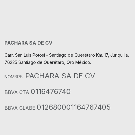
PACHARA SA DE CV
Carr, San Luis Potosí - Santiago de Querétaro Km. 17, Juriquilla,
76225 Santiago de Querétaro, Qro México.
PACHARA SA DE CV
NOMBRE:
0116476740
BBVA CTA
012680001164767405
BBVA CLABE