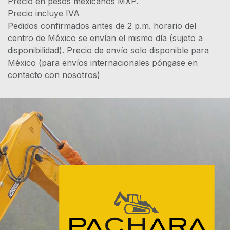
Precio en pesos mexicanos MXP.
Precio incluye IVA
Pedidos confirmados antes de 2 p.m. horario del
centro de México se envían el mismo día (sujeto a
disponibilidad). Precio de envío solo disponible para
México (para envíos internacionales póngase en
contacto con nosotros)