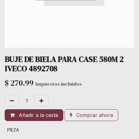
BUJE DE BIELA PARA CASE 580M 2
IVECO 4892708
$
270.99
Impuestos incluidos
Añadir a la cesta
Comprar ahora
PIEZA