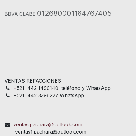
012680001164767405
BBVA CLABE
VENTAS REFACCIONES
+
521 442 1490140 teléfono y WhatsApp
+521 442 3396227 WhatsApp
ventas.pachara@outlook.com
ventas1.pachara@outlook.com