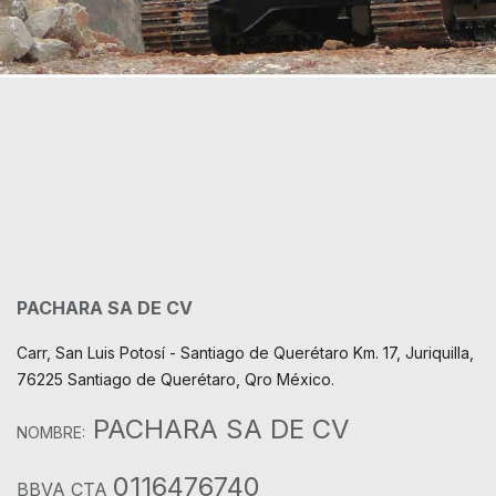
PACHARA SA DE CV
Carr, San Luis Potosí - Santiago de Querétaro Km. 17, Juriquilla,
76225 Santiago de Querétaro, Qro México.
PACHARA SA DE CV
NOMBRE:
0116476740
BBVA CTA