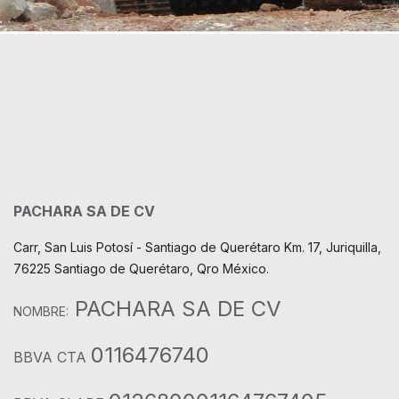
PACHARA SA DE CV
Carr, San Luis Potosí - Santiago de Querétaro Km. 17, Juriquilla,
76225 Santiago de Querétaro, Qro México.
PACHARA SA DE CV
NOMBRE:
0116476740
BBVA CTA