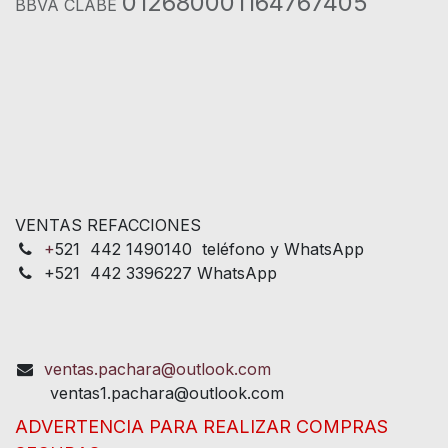
012680001164767405
BBVA CLABE
VENTAS REFACCIONES
+
521 442 1490140 teléfono y WhatsApp
+521 442 3396227 WhatsApp
ventas.pachara@outlook.com
ventas1.pachara@outlook.com
ADVERTENCIA PARA REALIZAR COMPRAS