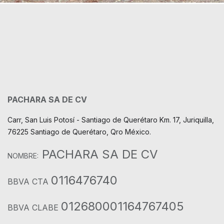
PACHARA SA DE CV
Carr, San Luis Potosí - Santiago de Querétaro Km. 17, Juriquilla,
76225 Santiago de Querétaro, Qro México.
PACHARA SA DE CV
NOMBRE:
0116476740
BBVA CTA
012680001164767405
BBVA CLABE