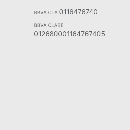
0116476740
BBVA CTA
BBVA CLABE
012680001164767405