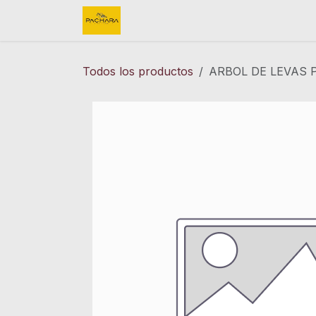
Ir al contenido
Inicio
REFACCIONES
FINK 
Todos los productos
ARBOL DE LEVAS 