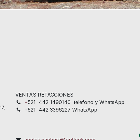
VENTAS REFACCIONES
+
521 442 1490140 teléfono y WhatsApp
17,
+521 442 3396227 WhatsApp
ventas.pachara@outlook.com