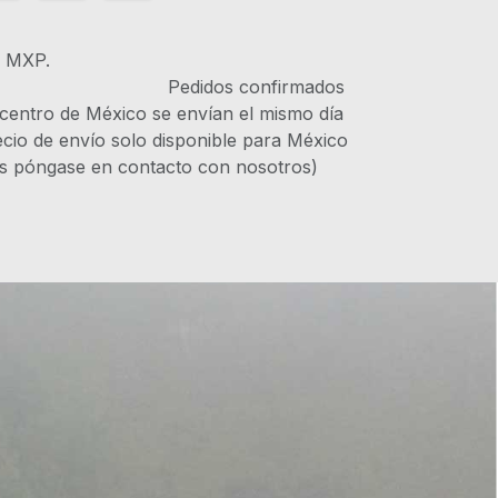
s MXP.
IVA Pedidos confirmados
 centro de México se envían el mismo día
recio de envío solo disponible para México
es póngase en contacto con nosotros)