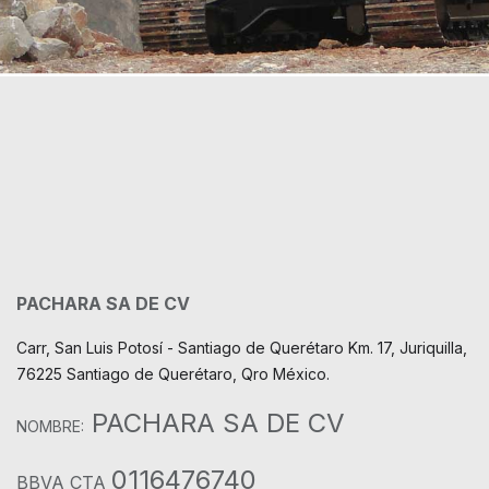
PACHARA SA DE CV
Carr, San Luis Potosí - Santiago de Querétaro Km. 17, Juriquilla,
76225 Santiago de Querétaro, Qro México.
PACHARA SA DE CV
NOMBRE:
0116476740
BBVA CTA