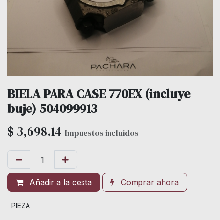
BIELA PARA CASE 770EX (incluye
buje) 504099913
$
3,698.14
Impuestos incluidos
Añadir a la cesta
Comprar ahora
PIEZA