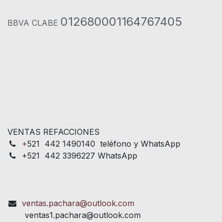
012680001164767405
BBVA CLABE
VENTAS REFACCIONES
+
521 442 1490140 teléfono y WhatsApp
+521 442 3396227 WhatsApp
ventas.pachara@outlook.com
ventas1.pachara@outlook.com