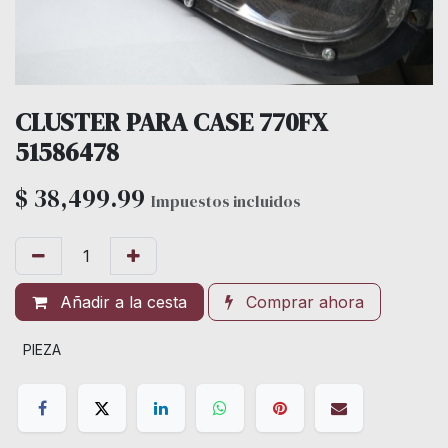
CLUSTER PARA CASE 770FX
51586478
$
38,499.99
Impuestos incluidos
Añadir a la cesta
Comprar ahora
PIEZA