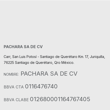
PACHARA SA DE CV
Carr, San Luis Potosí - Santiago de Querétaro Km. 17, Juriquilla,
76225 Santiago de Querétaro, Qro México.
PACHARA SA DE CV
NOMBRE:
0116476740
BBVA CTA
012680001164767405
BBVA CLABE