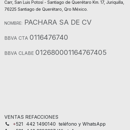
Carr, San Luis Potosí - Santiago de Querétaro Km. 17, Juriquilla,
76225 Santiago de Querétaro, Qro México.
PACHARA SA DE CV
NOMBRE:
0116476740
BBVA CTA
012680001164767405
BBVA CLABE
VENTAS REFACCIONES
+
521 442 1490140 teléfono y WhatsApp