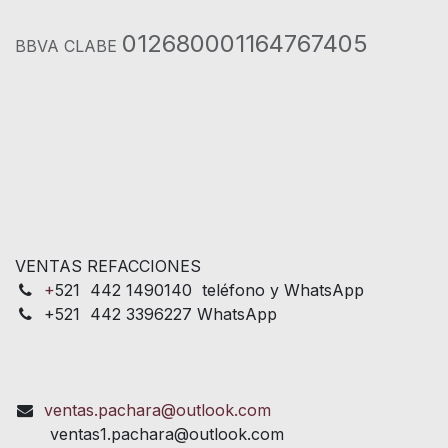
012680001164767405
BBVA CLABE
VENTAS REFACCIONES
+
521 442 1490140 teléfono y WhatsApp
+521 442 3396227 WhatsApp
ventas.pachara@outlook.com
ventas1.pachara@outlook.com