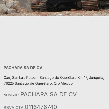
PACHARA SA DE CV
Carr, San Luis Potosí - Santiago de Querétaro Km. 17, Juriquilla,
76225 Santiago de Querétaro, Qro México.
PACHARA SA DE CV
NOMBRE:
0116476740
BBVA CTA