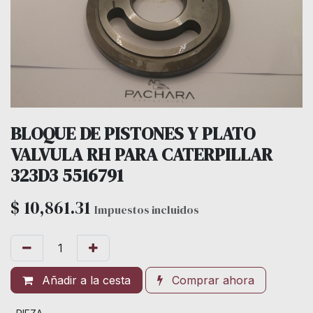
BLOQUE DE PISTONES Y PLATO
VALVULA RH PARA CATERPILLAR
323D3 5516791
$
10,861.31
Impuestos incluidos
Añadir a la cesta
Comprar ahora