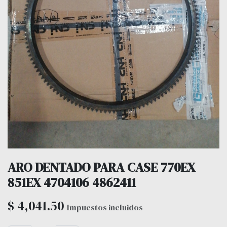
ARO DENTADO PARA CASE 770EX
851EX 4704106 4862411
$
4,041.50
Impuestos incluidos