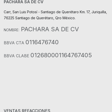
PACHARA SA DE CV
Carr, San Luis Potosí - Santiago de Querétaro Km. 17, Juriquilla,
76225 Santiago de Querétaro, Qro México.
PACHARA SA DE CV
NOMBRE:
0116476740
BBVA CTA
012680001164767405
BBVA CLABE
VENTAS REFACCIONES