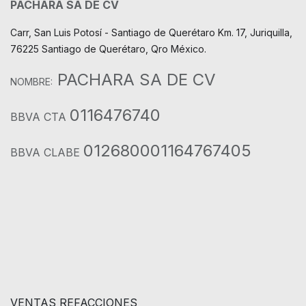
PACHARA SA DE CV
Carr, San Luis Potosí - Santiago de Querétaro Km. 17, Juriquilla,
76225 Santiago de Querétaro, Qro México.
PACHARA SA DE CV
NOMBRE:
0116476740
BBVA CTA
012680001164767405
BBVA CLABE
VENTAS REFACCIONES