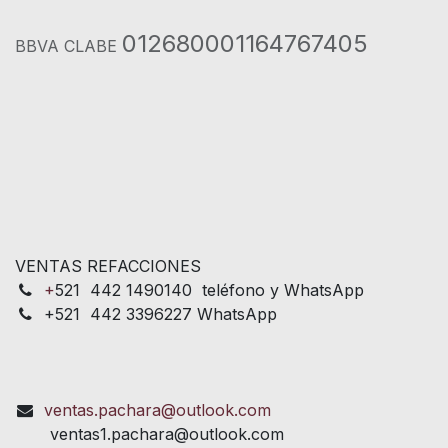
012680001164767405
BBVA CLABE
VENTAS REFACCIONES
+
521 442 1490140 teléfono y WhatsApp
+521 442 3396227 WhatsApp
ventas.pachara@outlook.com
ventas1.pachara@outlook.com