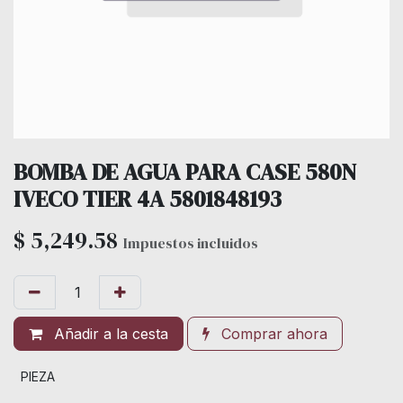
BOMBA DE AGUA PARA CASE 580N
IVECO TIER 4A 5801848193
$
5,249.58
Impuestos incluidos
Añadir a la cesta
Comprar ahora
PIEZA