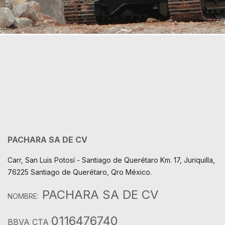
PACHARA SA DE CV
Carr, San Luis Potosí - Santiago de Querétaro Km. 17, Juriquilla,
76225 Santiago de Querétaro, Qro México.
PACHARA SA DE CV
NOMBRE:
0116476740
BBVA CTA