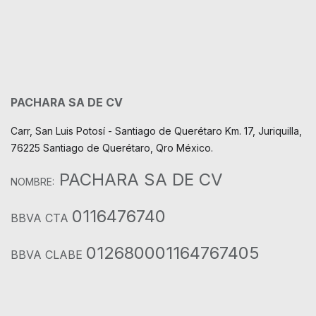
PACHARA SA DE CV
Carr, San Luis Potosí - Santiago de Querétaro Km. 17, Juriquilla,
76225 Santiago de Querétaro, Qro México.
PACHARA SA DE CV
NOMBRE:
0116476740
BBVA CTA
012680001164767405
BBVA CLABE