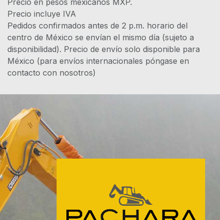
Precio en pesos mexicanos MXP.
Precio incluye IVA
Pedidos confirmados antes de 2 p.m. horario del
centro de México se envían el mismo día (sujeto a
disponibilidad). Precio de envío solo disponible para
México (para envíos internacionales póngase en
contacto con nosotros)